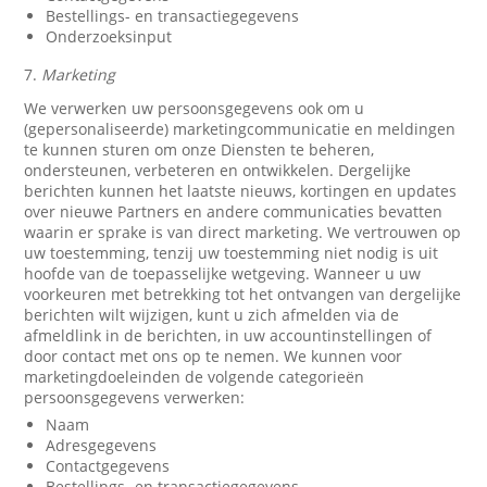
Bestellings- en transactiegegevens
Onderzoeksinput
7.
Marketing
We verwerken uw persoonsgegevens ook om u
(gepersonaliseerde) marketingcommunicatie en meldingen
te kunnen sturen om onze Diensten te beheren,
ondersteunen, verbeteren en ontwikkelen. Dergelijke
berichten kunnen het laatste nieuws, kortingen en updates
over nieuwe Partners en andere communicaties bevatten
waarin er sprake is van direct marketing. We vertrouwen op
uw toestemming, tenzij uw toestemming niet nodig is uit
hoofde van de toepasselijke wetgeving. Wanneer u uw
voorkeuren met betrekking tot het ontvangen van dergelijke
berichten wilt wijzigen, kunt u zich afmelden via de
afmeldlink in de berichten, in uw accountinstellingen of
door contact met ons op te nemen. We kunnen voor
marketingdoeleinden de volgende categorieën
persoonsgegevens verwerken:
Naam
Adresgegevens
Contactgegevens
Bestellings- en transactiegegevens