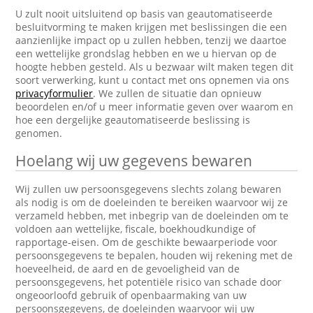
U zult nooit uitsluitend op basis van geautomatiseerde
besluitvorming te maken krijgen met beslissingen die een
aanzienlijke impact op u zullen hebben, tenzij we daartoe
een wettelijke grondslag hebben en we u hiervan op de
hoogte hebben gesteld. Als u bezwaar wilt maken tegen dit
soort verwerking, kunt u contact met ons opnemen via ons
privacyformulier
. We zullen de situatie dan opnieuw
beoordelen en/of u meer informatie geven over waarom en
hoe een dergelijke geautomatiseerde beslissing is
genomen.
Hoelang wij uw gegevens bewaren
Wij zullen uw persoonsgegevens slechts zolang bewaren
als nodig is om de doeleinden te bereiken waarvoor wij ze
verzameld hebben, met inbegrip van de doeleinden om te
voldoen aan wettelijke, fiscale, boekhoudkundige of
rapportage-eisen. Om de geschikte bewaarperiode voor
persoonsgegevens te bepalen, houden wij rekening met de
hoeveelheid, de aard en de gevoeligheid van de
persoonsgegevens, het potentiële risico van schade door
ongeoorloofd gebruik of openbaarmaking van uw
persoonsgegevens, de doeleinden waarvoor wij uw