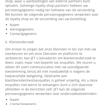
shop, waar u aanbiedingen van externe partners kunt
ophalen. Sommige loyalty shop-partners hebben uw
persoonsgegevens nodig ten behoeve van de verzending.
We kunnen de volgende persoonsgegevens verwerken voor
de loyalty shop en de verzending van uw bestelling:
Naam
Adresgegevens
Contactgegevens
6.
Klantonderzoek
Om ervoor te zorgen dat onze Diensten in lijn zijn met uw
voorkeuren en om onze Diensten en platforms te
verbeteren, kan JET u benaderen om klantenonderzoek te
doen; zoals, maar niet beperkt tot, enquêtes. We sturen u
alleen dit soort communicaties met uw voorafgaande
toestemming, tenzij dit niet noodzakelijk is volgens de
toepasselijke wetgeving. Deelname aan
klanttevredenheidsenquêtes is geheel vrijwillig. Als u deze
enquêtes niet wenst te ontvangen, kunt u zich daarvoor
afmelden in de berichten zelf. JET kan de volgende
persoonsgegevens verwerken voor onderzoeksdoeleinden:
Naam
Contactgegevens