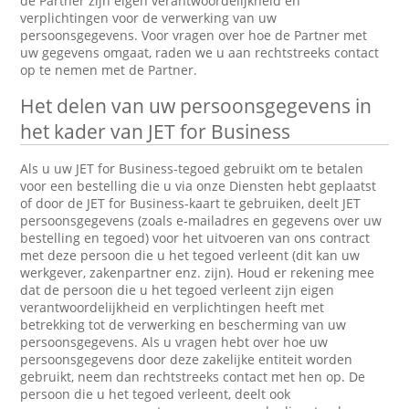
de Partner zijn eigen verantwoordelijkheid en
verplichtingen voor de verwerking van uw
persoonsgegevens. Voor vragen over hoe de Partner met
uw gegevens omgaat, raden we u aan rechtstreeks contact
op te nemen met de Partner.
Het delen van uw persoonsgegevens in
het kader van JET for Business
Als u uw JET for Business-tegoed gebruikt om te betalen
voor een bestelling die u via onze Diensten hebt geplaatst
of door de JET for Business-kaart te gebruiken, deelt JET
persoonsgegevens (zoals e-mailadres en gegevens over uw
bestelling en tegoed) voor het uitvoeren van ons contract
met deze persoon die u het tegoed verleent (dit kan uw
werkgever, zakenpartner enz. zijn). Houd er rekening mee
dat de persoon die u het tegoed verleent zijn eigen
verantwoordelijkheid en verplichtingen heeft met
betrekking tot de verwerking en bescherming van uw
persoonsgegevens. Als u vragen hebt over hoe uw
persoonsgegevens door deze zakelijke entiteit worden
gebruikt, neem dan rechtstreeks contact met hen op. De
persoon die u het tegoed verleent, deelt ook