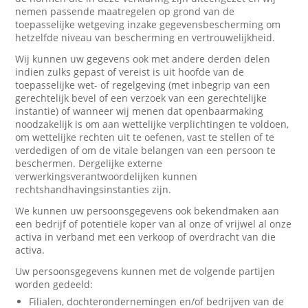
nemen passende maatregelen op grond van de
toepasselijke wetgeving inzake gegevensbescherming om
hetzelfde niveau van bescherming en vertrouwelijkheid.
Wij kunnen uw gegevens ook met andere derden delen
indien zulks gepast of vereist is uit hoofde van de
toepasselijke wet- of regelgeving (met inbegrip van een
gerechtelijk bevel of een verzoek van een gerechtelijke
instantie) of wanneer wij menen dat openbaarmaking
noodzakelijk is om aan wettelijke verplichtingen te voldoen,
om wettelijke rechten uit te oefenen, vast te stellen of te
verdedigen of om de vitale belangen van een persoon te
beschermen. Dergelijke externe
verwerkingsverantwoordelijken kunnen
rechtshandhavingsinstanties zijn.
We kunnen uw persoonsgegevens ook bekendmaken aan
een bedrijf of potentiële koper van al onze of vrijwel al onze
activa in verband met een verkoop of overdracht van die
activa.
Uw persoonsgegevens kunnen met de volgende partijen
worden gedeeld:
Filialen, dochterondernemingen en/of bedrijven van de