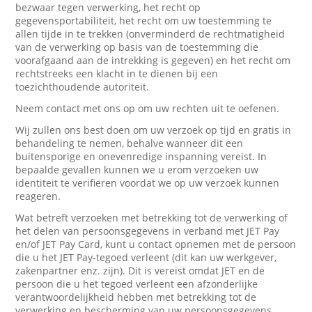
bezwaar tegen verwerking, het recht op
gegevensportabiliteit, het recht om uw toestemming te
allen tijde in te trekken (onverminderd de rechtmatigheid
van de verwerking op basis van de toestemming die
voorafgaand aan de intrekking is gegeven) en het recht om
rechtstreeks een klacht in te dienen bij een
toezichthoudende autoriteit.
Neem contact met ons op om uw rechten uit te oefenen.
Wij zullen ons best doen om uw verzoek op tijd en gratis in
behandeling te nemen, behalve wanneer dit een
buitensporige en onevenredige inspanning vereist. In
bepaalde gevallen kunnen we u erom verzoeken uw
identiteit te verifiëren voordat we op uw verzoek kunnen
reageren.
Wat betreft verzoeken met betrekking tot de verwerking of
het delen van persoonsgegevens in verband met JET Pay
en/of JET Pay Card, kunt u contact opnemen met de persoon
die u het JET Pay-tegoed verleent (dit kan uw werkgever,
zakenpartner enz. zijn). Dit is vereist omdat JET en de
persoon die u het tegoed verleent een afzonderlijke
verantwoordelijkheid hebben met betrekking tot de
verwerking en bescherming van uw persoonsgegevens.