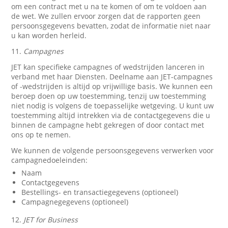
om een contract met u na te komen of om te voldoen aan
de wet. We zullen ervoor zorgen dat de rapporten geen
persoonsgegevens bevatten, zodat de informatie niet naar
u kan worden herleid.
11.
Campagnes
JET kan specifieke campagnes of wedstrijden lanceren in
verband met haar Diensten. Deelname aan JET-campagnes
of -wedstrijden is altijd op vrijwillige basis. We kunnen een
beroep doen op uw toestemming, tenzij uw toestemming
niet nodig is volgens de toepasselijke wetgeving. U kunt uw
toestemming altijd intrekken via de contactgegevens die u
binnen de campagne hebt gekregen of door contact met
ons op te nemen.
We kunnen de volgende persoonsgegevens verwerken voor
campagnedoeleinden:
Naam
Contactgegevens
Bestellings- en transactiegegevens (optioneel)
Campagnegegevens (optioneel)
12.
JET for Business