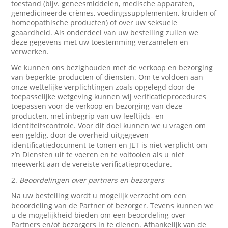
toestand (bijv. geneesmiddelen, medische apparaten,
gemedicineerde crèmes, voedingssupplementen, kruiden of
homeopathische producten) of over uw seksuele
geaardheid. Als onderdeel van uw bestelling zullen we
deze gegevens met uw toestemming verzamelen en
verwerken.
We kunnen ons bezighouden met de verkoop en bezorging
van beperkte producten of diensten. Om te voldoen aan
onze wettelijke verplichtingen zoals opgelegd door de
toepasselijke wetgeving kunnen wij verificatieprocedures
toepassen voor de verkoop en bezorging van deze
producten, met inbegrip van uw leeftijds- en
identiteitscontrole. Voor dit doel kunnen we u vragen om
een geldig, door de overheid uitgegeven
identificatiedocument te tonen en JET is niet verplicht om
z’n Diensten uit te voeren en te voltooien als u niet
meewerkt aan de vereiste verificatieprocedure.
2.
Beoordelingen over partners en bezorgers
Na uw bestelling wordt u mogelijk verzocht om een
beoordeling van de Partner of bezorger. Tevens kunnen we
u de mogelijkheid bieden om een beoordeling over
Partners en/of bezorgers in te dienen. Afhankelijk van de