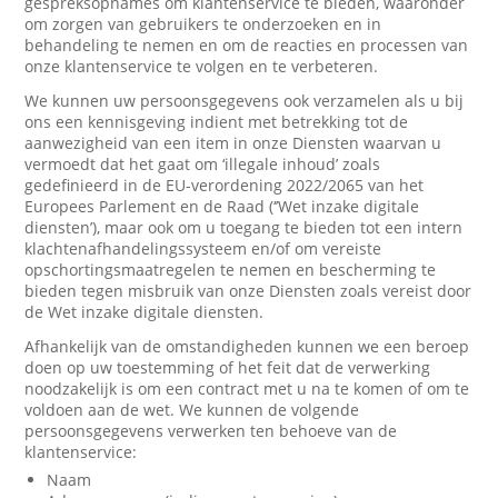
gespreksopnames om klantenservice te bieden, waaronder
om zorgen van gebruikers te onderzoeken en in
behandeling te nemen en om de reacties en processen van
onze klantenservice te volgen en te verbeteren.
We kunnen uw persoonsgegevens ook verzamelen als u bij
ons een kennisgeving indient met betrekking tot de
aanwezigheid van een item in onze Diensten waarvan u
vermoedt dat het gaat om ‘illegale inhoud’ zoals
gedefinieerd in de EU-verordening 2022/2065 van het
Europees Parlement en de Raad (‘’Wet inzake digitale
diensten’), maar ook om u toegang te bieden tot een intern
klachtenafhandelingssysteem en/of om vereiste
opschortingsmaatregelen te nemen en bescherming te
bieden tegen misbruik van onze Diensten zoals vereist door
de Wet inzake digitale diensten.
Afhankelijk van de omstandigheden kunnen we een beroep
doen op uw toestemming of het feit dat de verwerking
noodzakelijk is om een contract met u na te komen of om te
voldoen aan de wet. We kunnen de volgende
persoonsgegevens verwerken ten behoeve van de
klantenservice:
Naam