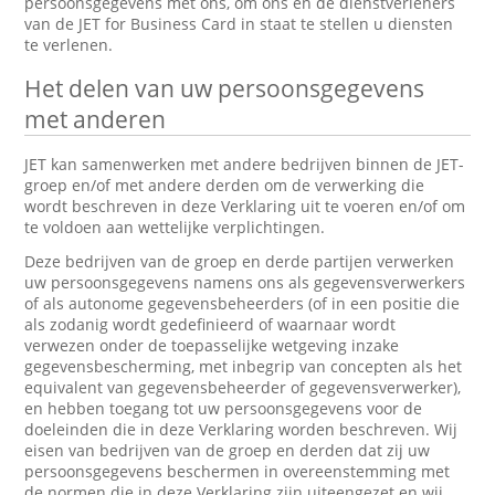
persoonsgegevens met ons, om ons en de dienstverleners
van de JET for Business Card in staat te stellen u diensten
te verlenen.
Het delen van uw persoonsgegevens
met anderen
JET kan samenwerken met andere bedrijven binnen de JET-
groep en/of met andere derden om de verwerking die
wordt beschreven in deze Verklaring uit te voeren en/of om
te voldoen aan wettelijke verplichtingen.
Deze bedrijven van de groep en derde partijen verwerken
uw persoonsgegevens namens ons als gegevensverwerkers
of als autonome gegevensbeheerders (of in een positie die
als zodanig wordt gedefinieerd of waarnaar wordt
verwezen onder de toepasselijke wetgeving inzake
gegevensbescherming, met inbegrip van concepten als het
equivalent van gegevensbeheerder of gegevensverwerker),
en hebben toegang tot uw persoonsgegevens voor de
doeleinden die in deze Verklaring worden beschreven. Wij
eisen van bedrijven van de groep en derden dat zij uw
persoonsgegevens beschermen in overeenstemming met
de normen die in deze Verklaring zijn uiteengezet en wij