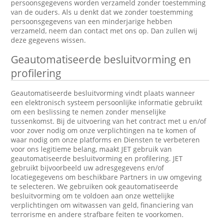
persoonsgegevens worden verzameld zonder toestemming
van de ouders. Als u denkt dat we zonder toestemming
persoonsgegevens van een minderjarige hebben
verzameld, neem dan contact met ons op. Dan zullen wij
deze gegevens wissen.
Geautomatiseerde besluitvorming en
profilering
Geautomatiseerde besluitvorming vindt plaats wanneer
een elektronisch systeem persoonlijke informatie gebruikt
om een beslissing te nemen zonder menselijke
tussenkomst. Bij de uitvoering van het contract met u en/of
voor zover nodig om onze verplichtingen na te komen of
waar nodig om onze platforms en Diensten te verbeteren
voor ons legitieme belang, maakt JET gebruik van
geautomatiseerde besluitvorming en profilering. JET
gebruikt bijvoorbeeld uw adresgegevens en/of
locatiegegevens om beschikbare Partners in uw omgeving
te selecteren. We gebruiken ook geautomatiseerde
besluitvorming om te voldoen aan onze wettelijke
verplichtingen om witwassen van geld, financiering van
terrorisme en andere strafbare feiten te voorkomen.