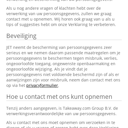
Als u nog andere vragen of klachten hebt over de
verwerking van uw persoonsgegevens, zullen we graag
contact met u opnemen. Wij horen ook graag van u als u
tips of suggesties hebt om onze Verklaring te verbeteren.
Beveiliging
JET neemt de bescherming van persoonsgegevens zeer
serieus en we nemen daarom passende maatregelen om je
persoonsgegevens te beschermen tegen misbruik, verlies,
ongeoorloofde toegang, ongewenste openbaarmaking en
ongeoorloofde wijziging. Als je vindt dat je
persoonsgegevens niet voldoende beschermd zijn of als er
aanwijzingen zijn voor misbruik, neem dan contact met ons
op via het
privacyformulier
.
Hoe u contact met ons kunt opnemen
Tenzij anders aangegeven, is Takeaway.com Group B.V. de
verwerkingsverantwoordelijke van uw persoonsgegevens.
Als u contact met ons moet opnemen om verzoeken in te
dienen of als u vragen of zorgen hebt over deze Verklaring