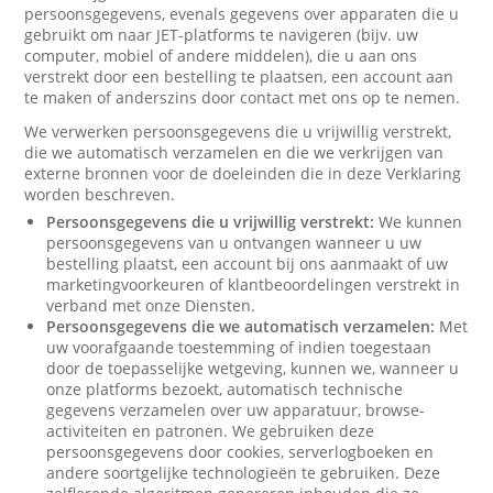
persoonsgegevens, evenals gegevens over apparaten die u
gebruikt om naar JET-platforms te navigeren (bijv. uw
computer, mobiel of andere middelen), die u aan ons
verstrekt door een bestelling te plaatsen, een account aan
te maken of anderszins door contact met ons op te nemen.
We verwerken persoonsgegevens die u vrijwillig verstrekt,
die we automatisch verzamelen en die we verkrijgen van
externe bronnen voor de doeleinden die in deze Verklaring
worden beschreven.
Persoonsgegevens die u vrijwillig verstrekt:
We kunnen
persoonsgegevens van u ontvangen wanneer u uw
bestelling plaatst, een account bij ons aanmaakt of uw
marketingvoorkeuren of klantbeoordelingen verstrekt in
verband met onze Diensten.
Persoonsgegevens die we automatisch verzamelen:
Met
uw voorafgaande toestemming of indien toegestaan
door de toepasselijke wetgeving, kunnen we, wanneer u
onze platforms bezoekt, automatisch technische
gegevens verzamelen over uw apparatuur, browse-
activiteiten en patronen. We gebruiken deze
persoonsgegevens door cookies, serverlogboeken en
andere soortgelijke technologieën te gebruiken. Deze