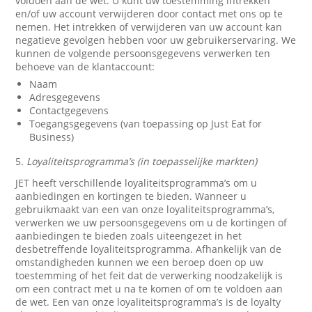
voldoen aan de wet. U kunt uw toestemming intrekken
en/of uw account verwijderen door contact met ons op te
nemen. Het intrekken of verwijderen van uw account kan
negatieve gevolgen hebben voor uw gebruikerservaring. We
kunnen de volgende persoonsgegevens verwerken ten
behoeve van de klantaccount:
Naam
Adresgegevens
Contactgegevens
Toegangsgegevens (van toepassing op Just Eat for
Business)
5.
Loyaliteitsprogramma’s (in toepasselijke markten)
JET heeft verschillende loyaliteitsprogramma’s om u
aanbiedingen en kortingen te bieden. Wanneer u
gebruikmaakt van een van onze loyaliteitsprogramma’s,
verwerken we uw persoonsgegevens om u de kortingen of
aanbiedingen te bieden zoals uiteengezet in het
desbetreffende loyaliteitsprogramma. Afhankelijk van de
omstandigheden kunnen we een beroep doen op uw
toestemming of het feit dat de verwerking noodzakelijk is
om een contract met u na te komen of om te voldoen aan
de wet. Een van onze loyaliteitsprogramma’s is de loyalty