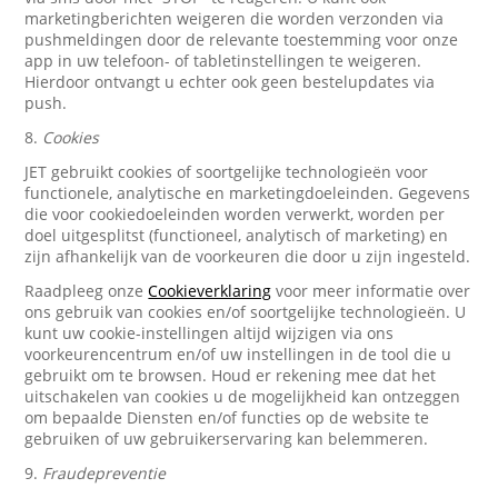
marketingberichten weigeren die worden verzonden via
pushmeldingen door de relevante toestemming voor onze
app in uw telefoon- of tabletinstellingen te weigeren.
Hierdoor ontvangt u echter ook geen bestelupdates via
push.
8.
Cookies
JET gebruikt cookies of soortgelijke technologieën voor
functionele, analytische en marketingdoeleinden. Gegevens
die voor cookiedoeleinden worden verwerkt, worden per
doel uitgesplitst (functioneel, analytisch of marketing) en
zijn afhankelijk van de voorkeuren die door u zijn ingesteld.
Raadpleeg onze
Cookieverklaring
voor meer informatie over
ons gebruik van cookies en/of soortgelijke technologieën. U
kunt uw cookie-instellingen altijd wijzigen via ons
voorkeurencentrum en/of uw instellingen in de tool die u
gebruikt om te browsen. Houd er rekening mee dat het
uitschakelen van cookies u de mogelijkheid kan ontzeggen
om bepaalde Diensten en/of functies op de website te
gebruiken of uw gebruikerservaring kan belemmeren.
9.
Fraudepreventie