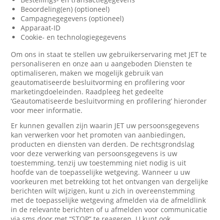
Beoordeling(en) (optioneel)
Campagnegegevens (optioneel)
Apparaat-ID
Cookie- en technologiegegevens
Om ons in staat te stellen uw gebruikerservaring met JET te
personaliseren en onze aan u aangeboden Diensten te
optimaliseren, maken we mogelijk gebruik van
geautomatiseerde besluitvorming en profilering voor
marketingdoeleinden. Raadpleeg het gedeelte
‘Geautomatiseerde besluitvorming en profilering’ hieronder
voor meer informatie.
Er kunnen gevallen zijn waarin JET uw persoonsgegevens
kan verwerken voor het promoten van aanbiedingen,
producten en diensten van derden. De rechtsgrondslag
voor deze verwerking van persoonsgegevens is uw
toestemming, tenzij uw toestemming niet nodig is uit
hoofde van de toepasselijke wetgeving. Wanneer u uw
voorkeuren met betrekking tot het ontvangen van dergelijke
berichten wilt wijzigen, kunt u zich in overeenstemming
met de toepasselijke wetgeving afmelden via de afmeldlink
in de relevante berichten of u afmelden voor communicatie
via sms door met “STOP” te reageren. U kunt ook