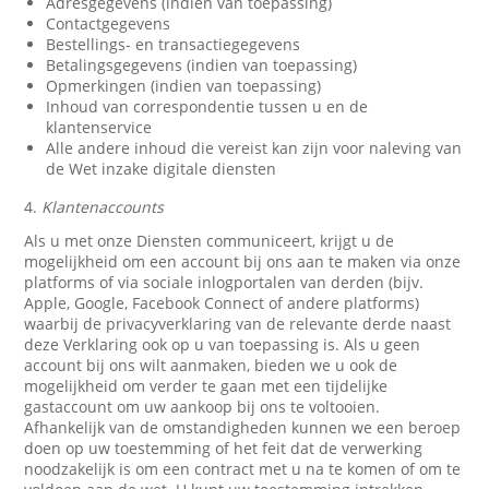
Adresgegevens (indien van toepassing)
Contactgegevens
Bestellings- en transactiegegevens
Betalingsgegevens (indien van toepassing)
Opmerkingen (indien van toepassing)
Inhoud van correspondentie tussen u en de
klantenservice
Alle andere inhoud die vereist kan zijn voor naleving van
de Wet inzake digitale diensten
4.
Klantenaccounts
Als u met onze Diensten communiceert, krijgt u de
mogelijkheid om een account bij ons aan te maken via onze
platforms of via sociale inlogportalen van derden (bijv.
Apple, Google, Facebook Connect of andere platforms)
waarbij de privacyverklaring van de relevante derde naast
deze Verklaring ook op u van toepassing is. Als u geen
account bij ons wilt aanmaken, bieden we u ook de
mogelijkheid om verder te gaan met een tijdelijke
gastaccount om uw aankoop bij ons te voltooien.
Afhankelijk van de omstandigheden kunnen we een beroep
doen op uw toestemming of het feit dat de verwerking
noodzakelijk is om een contract met u na te komen of om te