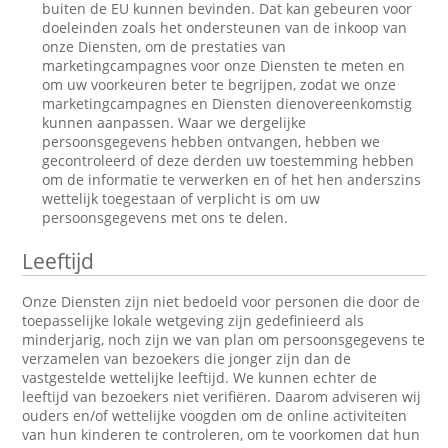
buiten de EU kunnen bevinden. Dat kan gebeuren voor
doeleinden zoals het ondersteunen van de inkoop van
onze Diensten, om de prestaties van
marketingcampagnes voor onze Diensten te meten en
om uw voorkeuren beter te begrijpen, zodat we onze
marketingcampagnes en Diensten dienovereenkomstig
kunnen aanpassen. Waar we dergelijke
persoonsgegevens hebben ontvangen, hebben we
gecontroleerd of deze derden uw toestemming hebben
om de informatie te verwerken en of het hen anderszins
wettelijk toegestaan of verplicht is om uw
persoonsgegevens met ons te delen.
Leeftijd
Onze Diensten zijn niet bedoeld voor personen die door de
toepasselijke lokale wetgeving zijn gedefinieerd als
minderjarig, noch zijn we van plan om persoonsgegevens te
verzamelen van bezoekers die jonger zijn dan de
vastgestelde wettelijke leeftijd. We kunnen echter de
leeftijd van bezoekers niet verifiëren. Daarom adviseren wij
ouders en/of wettelijke voogden om de online activiteiten
van hun kinderen te controleren, om te voorkomen dat hun