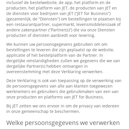
inclusief de bestelwebsite, de app, het platform en de
producten, het platform van JET, de producten van JET en
de diensten voor bedrijven van JET (“JET for Business”)
(gezamenlijk, de “Diensten”) om bestellingen te plaatsen bij
een restaurantpartner, supermarkt, levensmiddelenzaak of
andere zakenpartner (“Partner(s)”) die via onze Diensten
producten of diensten aanbiedt voor levering.
We kunnen uw persoonsgegevens gebruiken om om
bestellingen te leveren die zijn geplaatst op de website,
applicatie of het bestelplatform van de Partner. In
dergelijke omstandigheden zullen we gegevens die we van
dergelijke Partner(s) hebben ontvangen in
overeenstemming met deze Verklaring verwerken.
Deze Verklaring is ook van toepassing op de verwerking van
de persoonsgegevens van alle aan klanten toegewezen
werknemers en gebruikers die gebruikmaken van een van
onze producten en platforms van JET for Business.
Bij JET zetten we ons ervoor in om de privacy van iedereen
in onze gemeenschap te beschermen.
Welke persoonsgegevens we verwerken