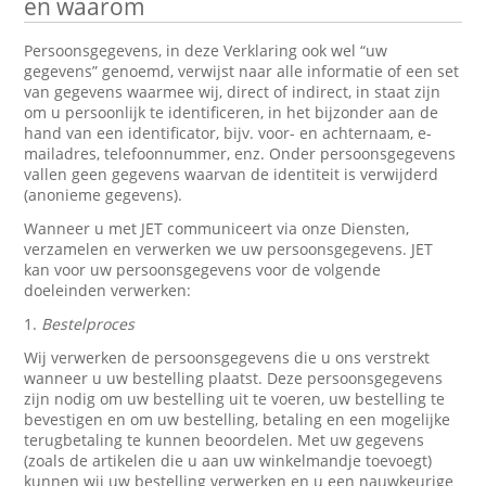
en waarom
Persoonsgegevens, in deze Verklaring ook wel “uw
gegevens” genoemd, verwijst naar alle informatie of een set
van gegevens waarmee wij, direct of indirect, in staat zijn
om u persoonlijk te identificeren, in het bijzonder aan de
hand van een identificator, bijv. voor- en achternaam, e-
mailadres, telefoonnummer, enz. Onder persoonsgegevens
vallen geen gegevens waarvan de identiteit is verwijderd
(anonieme gegevens).
Wanneer u met JET communiceert via onze Diensten,
verzamelen en verwerken we uw persoonsgegevens. JET
kan voor uw persoonsgegevens voor de volgende
doeleinden verwerken:
1.
Bestelproces
Wij verwerken de persoonsgegevens die u ons verstrekt
wanneer u uw bestelling plaatst. Deze persoonsgegevens
zijn nodig om uw bestelling uit te voeren, uw bestelling te
bevestigen en om uw bestelling, betaling en een mogelijke
terugbetaling te kunnen beoordelen. Met uw gegevens
(zoals de artikelen die u aan uw winkelmandje toevoegt)
kunnen wij uw bestelling verwerken en u een nauwkeurige