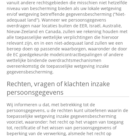
vanuit andere rechtsgebieden die misschien niet hetzelfde
niveau van bescherming bieden als uw lokale wetgeving
en/of wetgeving betreffende gegevensbescherming (“Niet-
adequaat land”). Wanneer we persoonsgegevens
overdragen naar locaties buiten de EER, Israël, Australië,
Nieuw-Zeeland en Canada, zullen we rekening houden met
alle toepasselijke wettelijke verplichtingen die hiervoor
relevant zijn, en in een niet-adequaat land zullen we een
beroep doen op passende waarborgen, waaronder de door
de EC goedgekeurde modelcontractbepalingen of andere
wettelijke bindende overdrachtsmechanismen
overeenkomstig de toepasselijke wetgeving inzake
gegevensbescherming.
Rechten, vragen of klachten inzake
persoonsgegevens
Wij informeren u dat, met betrekking tot de
persoonsgegevens, u de rechten kunt uitoefenen waarin de
toepasselijke wetgeving inzake gegevensbescherming
voorziet, waaronder: het recht op het vragen van toegang
tot, rectificatie of het wissen van persoonsgegevens of
beperking van de verwerking, alsmede het recht op